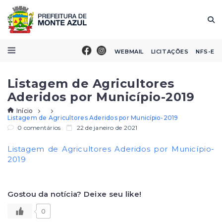
WEBMAIL
LICITAÇÕES
NFS-E
Listagem de Agricultores
Aderidos por Município-2019
Início
Listagem de Agricultores Aderidos por Município-2019
0 comentários
22 de janeiro de 2021
Listagem de Agricultores Aderidos por Município-
2019
Gostou da notícia? Deixe seu like!
0