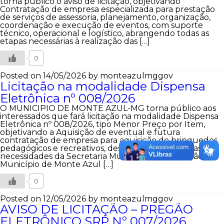
torna público o aviso de licitação, objetivando
Contratação de empresa especializada para prestação
de serviços de assessoria, planejamento, organização,
coordenação e execução de eventos, com suporte
técnico, operacional e logístico, abrangendo todas as
etapas necessárias à realização das […]
0
Posted on 14/05/2026
by monteazulmggov
Licitação na modalidade Dispensa
Eletrônica nº 008/2026
O MUNICIPIO DE MONTE AZUL-MG torna público aos
interessados que fará licitação na modalidade Dispensa
Eletrônica nº 008/2026, tipo Menor Preço por Item,
objetivando a Aquisição de eventual e futura
contratação de empresa para aquisição de brinquedos
pedagógicos e recreativos, destinados a atender as
necessidades da Secretaria Municipal de Educação do
Município de Monte Azul […]
0
Posted on 12/05/2026
by monteazulmggov
AVISO DE LICITAÇÃO – PREGÃO
ELETRÔNICO SRP Nº 007/2026