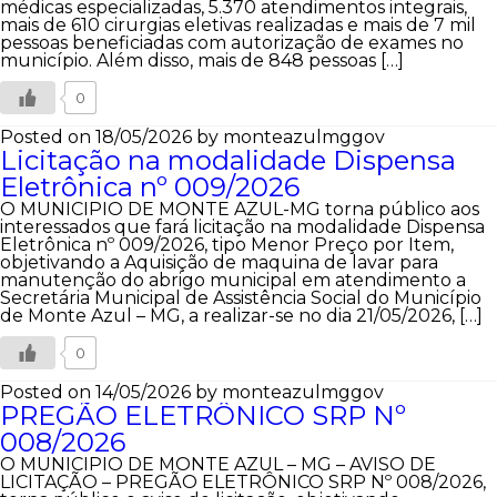
médicas especializadas, 5.370 atendimentos integrais,
mais de 610 cirurgias eletivas realizadas e mais de 7 mil
pessoas beneficiadas com autorização de exames no
município. Além disso, mais de 848 pessoas […]
0
Posted on 18/05/2026
by monteazulmggov
Licitação na modalidade Dispensa
Eletrônica nº 009/2026
O MUNICIPIO DE MONTE AZUL-MG torna público aos
interessados que fará licitação na modalidade Dispensa
Eletrônica nº 009/2026, tipo Menor Preço por Item,
objetivando a Aquisição de maquina de lavar para
manutenção do abrigo municipal em atendimento a
Secretária Municipal de Assistência Social do Município
de Monte Azul – MG, a realizar-se no dia 21/05/2026, […]
0
Posted on 14/05/2026
by monteazulmggov
PREGÃO ELETRÔNICO SRP Nº
008/2026
O MUNICIPIO DE MONTE AZUL – MG – AVISO DE
LICITAÇÃO – PREGÃO ELETRÔNICO SRP Nº 008/2026,