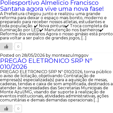
Poliesportivo Almelicio Francisco
Santana agora vive uma nova fase!
A Prefeitura chegou junto e realizou uma grande
reforma para deixar o espaço mais bonito, moderno e
preparado para receber nossos atletas, estudantes e
toda população. ✔️ Nova pintura✔️ Troca completa da
iluminação por LED✔️ Manutenção nos banheiros✔️
Reforma dos vestiários Agora o nosso ginásio está pronto
para voltar a ser palco de grandes jogos, […]
0
Posted on 28/05/2026
by monteazulmggov
PREGÃO ELETRÔNICO SRP Nº
010/2026
PREGÃO ELETRÔNICO SRP Nº 010/2026, torna público
o aviso de licitação, objetivando Contratação de
empresa(s) especializada(s) para a aquisição de mesas,
cadeiras, tendas e caixa de som amplificada, destinados a
atender às necessidades das Secretarias Municipais de
Monte Azul/MG, visando dar suporte à realização de
eventos institucionais, atividades administrativas, ações
comunitárias e demais demandas operacionais […]
0