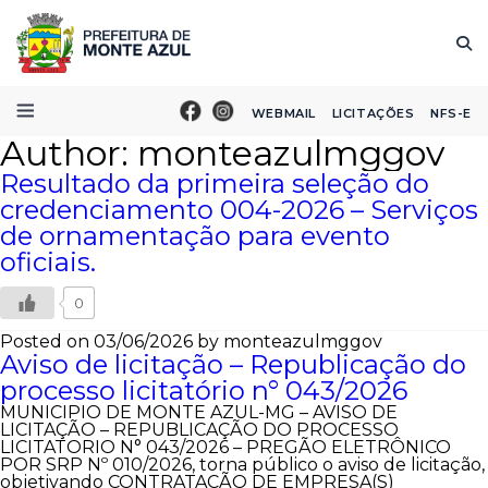
WEBMAIL
LICITAÇÕES
NFS-E
Author: monteazulmggov
Resultado da primeira seleção do
credenciamento 004-2026 – Serviços
de ornamentação para evento
oficiais.
0
Posted on 03/06/2026
by monteazulmggov
Aviso de licitação – Republicação do
processo licitatório n° 043/2026
MUNICIPIO DE MONTE AZUL-MG – AVISO DE
LICITAÇÃO – REPUBLICAÇÃO DO PROCESSO
LICITATORIO N° 043/2026 – PREGÃO ELETRÔNICO
POR SRP Nº 010/2026, torna público o aviso de licitação,
objetivando CONTRATAÇÃO DE EMPRESA(S)