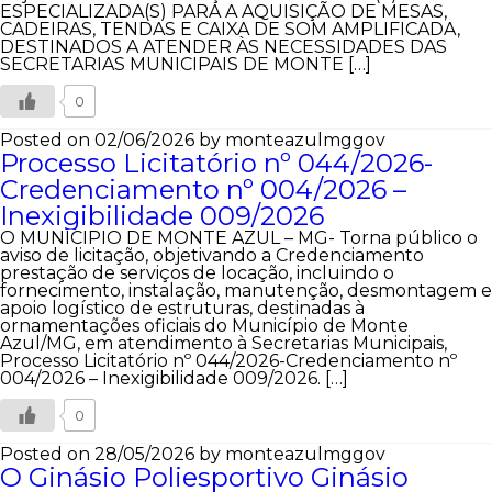
ESPECIALIZADA(S) PARA A AQUISIÇÃO DE MESAS,
CADEIRAS, TENDAS E CAIXA DE SOM AMPLIFICADA,
DESTINADOS A ATENDER ÀS NECESSIDADES DAS
SECRETARIAS MUNICIPAIS DE MONTE […]
0
Posted on 02/06/2026
by monteazulmggov
Processo Licitatório nº 044/2026-
Credenciamento nº 004/2026 –
Inexigibilidade 009/2026
O MUNICIPIO DE MONTE AZUL – MG- Torna público o
aviso de licitação, objetivando a Credenciamento
prestação de serviços de locação, incluindo o
fornecimento, instalação, manutenção, desmontagem e
apoio logístico de estruturas, destinadas à
ornamentações oficiais do Município de Monte
Azul/MG, em atendimento à Secretarias Municipais,
Processo Licitatório nº 044/2026-Credenciamento nº
004/2026 – Inexigibilidade 009/2026. […]
0
Posted on 28/05/2026
by monteazulmggov
O Ginásio Poliesportivo Ginásio