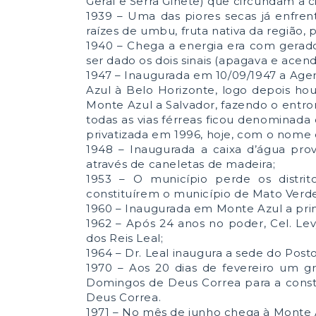
Geral e Serra Ginete) que circundam a c
1939 – Uma das piores secas já enfre
raízes de umbu, fruta nativa da região,
1940 – Chega a energia era com gerador
ser dado os dois sinais (apagava e acendi
1947 – Inaugurada em 10/09/1947 a Agenc
Azul à Belo Horizonte, logo depois hou
Monte Azul a Salvador, fazendo o entro
todas as vias férreas ficou denominada
privatizada em 1996, hoje, com o nome d
1948 – Inaugurada a caixa d’água prov
através de caneletas de madeira;
1953 – O município perde os distr
constituírem o município de Mato Verde
1960 – Inaugurada em Monte Azul a prime
1962 – Após 24 anos no poder, Cel. Le
dos Reis Leal;
1964 – Dr. Leal inaugura a sede do Post
1970 – Aos 20 dias de fevereiro um gr
Domingos de Deus Correa para a cons
Deus Correa.
1971 – No mês de junho chega à Monte