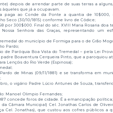
e) depois de arrendar parte de suas terras a alguns,
s àqueles que já a ocupavam.
ira paga ao Conde da Ponte a quantia de 10$000, 
cho Seco (30/10/1815) conforme livro de Códice;
68 por 300$000. Final do séc. XVIII Maria Rosaria doa 
 Nossa Senhora das Graças, representando um esf
de Tremedal do município de Formiga para o de Grão Mogo
Rio Pardo;
o de Paróquia Boa Vista do Tremedal – pela Lei Provinc
 o padre Boaventura Cerqueira Pinto, que a paroquiou at
ara Lençóis do Rio Verde (Espinosa);
emedal;
Pardo de Minas (09/11/1881) e se transforma em mun
;
o, o vigário Padre Lúcio Antunes de Souza, transferi
ído: Manoel Olimpio Fernandes;
1887 concede foros de cidade. É a emancipação política;
da Câmara Municipal) Cel. Jonathas Carlos de Oliveir
a Cel. Jonathas), que custou aos cofres públicos a q