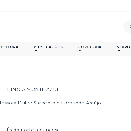
EFEITURA
PUBLICAÇÕES
OUVIDORIA
SERVI
HINO A MONTE AZUL
ofessora Dulce Sarnento e Edmundo Araújo
És do norte a princesa