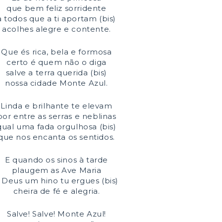
que bem feliz sorridente
a todos que a ti aportam (bis)
acolhes alegre e contente.
Que és rica, bela e formosa
certo é quem não o diga
salve a terra querida (bis)
nossa cidade Monte Azul.
Linda e brilhante te elevam
por entre as serras e neblinas
qual uma fada orgulhosa (bis)
que nos encanta os sentidos.
E quando os sinos à tarde
plaugem as Ave Maria
 Deus um hino tu ergues (bis)
cheira de fé e alegria.
Salve! Salve! Monte Azul!