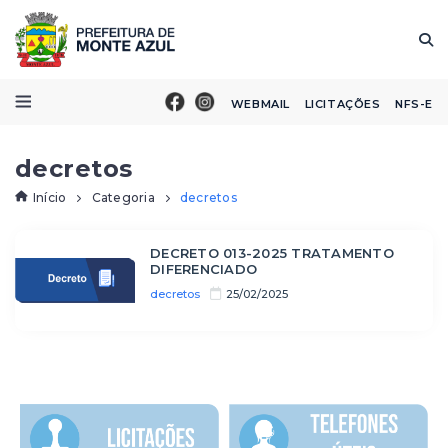
WEBMAIL
LICITAÇÕES
NFS-E
decretos
Início
Categoria
decretos
DECRETO 013-2025 TRATAMENTO
DIFERENCIADO
decretos
25/02/2025