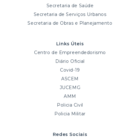
Secretaria de Saúde
Secretaria de Serviços Urbanos
Secretaria de Obras e Planejamento
Links Úteis
Centro de Empreendedorismo
Diário Oficial
Covid-19
ASCEM
JUCEMG
AMM
Policia Civil
Policia Militar
Redes Sociais