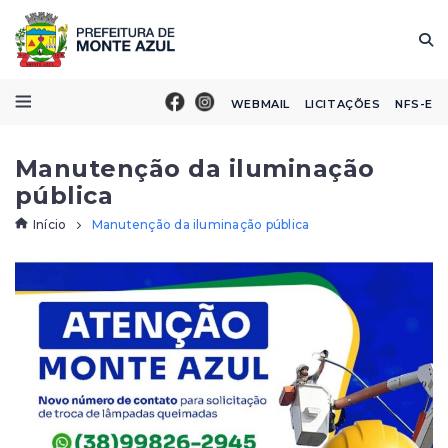
WEBMAIL
LICITAÇÕES
NFS-E
Manutenção da iluminação
pública
Início
Manutenção da iluminação pública