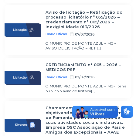
Aviso de licitação – Retificação do
processo licitatório nº 055/2026 –
credenciamento nº 005/2026 –
inexigibilidade 013/2026
Diário Oficial
07/07/2026
O MUNICIPIO DE MONTE AZUL – MG –
AVISO DE LICITAÇÃO – RETI[...]
CREDENCIAMENTO n° 005 – 2026 –
MEDICOS PSF
Diário Oficial
02/07/2026
O MUNICIPIO DE MONTE AZUL – MG- Torna
público o aviso de licitaçã[...]
Chamamento Público nº 04/2026,
objetivando a Celebração de Termo
de Fomento para manutenção de
suas atividades sociais inclusivas.
Empresa OSC Associação de Pais e
Amigos dos Excepcionais – APAE