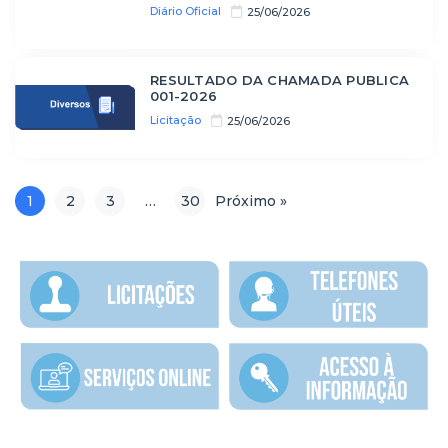
Diário Oficial
25/06/2026
RESULTADO DA CHAMADA PUBLICA
001-2026
Licitação
25/06/2026
1
2
3
…
30
Próximo »