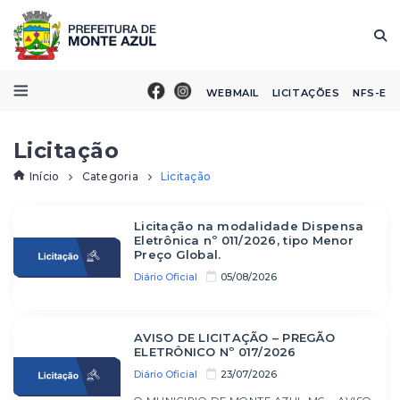
WEBMAIL
LICITAÇÕES
NFS-E
Licitação
Início
Categoria
Licitação
Licitação na modalidade Dispensa
Eletrônica nº 011/2026, tipo Menor
Preço Global.
Diário Oficial
05/08/2026
AVISO DE LICITAÇÃO – PREGÃO
ELETRÔNICO Nº 017/2026
Diário Oficial
23/07/2026