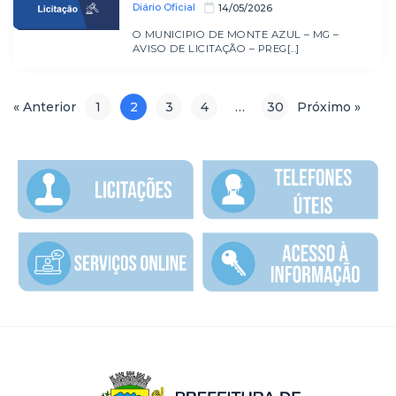
Diário Oficial
14/05/2026
O MUNICIPIO DE MONTE AZUL – MG –
AVISO DE LICITAÇÃO – PREG[...]
« Anterior
1
2
3
4
…
30
Próximo »