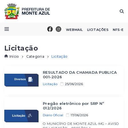
WEBMAIL
LICITAÇÕES
NFS-E
Licitação
Início
Categoria
Licitação
RESULTADO DA CHAMADA PUBLICA
001-2026
Licitação
25/06/2026
Pregão eletrônico por SRP Nº
012/2026
Diário Oficial
17/06/2026
O MUNICÍPIO DE MONTE AZUL-MG – AVISO