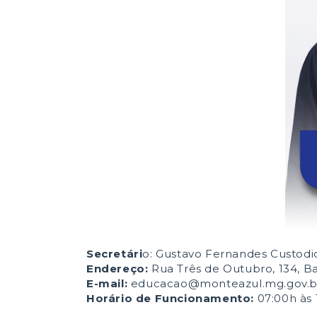
Secretári
o: Gustavo Fernandes Custodi
Endereço:
Rua Três de Outubro, 134, Ba
E-mail:
educacao@monteazul.mg.gov.b
Horário de Funcionamento:
07:00h às 