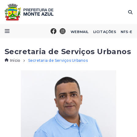
WEBMAIL
LICITAÇÕES
NFS-E
Secretaria de Serviços Urbanos
Início
Secretaria de Serviços Urbanos