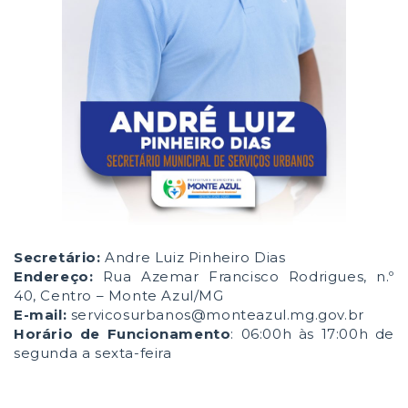
Secretário:
Andre Luiz Pinheiro Dias
Endereço:
Rua Azemar Francisco Rodrigues, n.º
40, Centro – Monte Azul/MG
E-mail:
servicosurbanos@monteazul.mg.gov.br
Horário de Funcionamento
: 06:00h às 17:00h de
segunda a sexta-feira