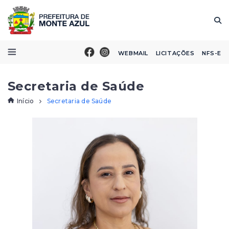
WEBMAIL
LICITAÇÕES
NFS-E
Secretaria de Saúde
Início
Secretaria de Saúde