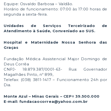
Equipe: Osvaldo Barbosa – Valdão.
Horário de funcionamento: 07:00 às 17:00 horas de
segunda a sexta-feira.
Unidades de Serviços Terceirizado de
Atendimento à Saúde, Conveniado ao SUS.
Hospital e Maternidade Nossa Senhora das
Graças
Fundação Médica Assistencial Major Domingo de
Deus Corrêa
CNPJ- 18.879.387/0001-63- Rua: Governador
Magalhães Pinto, nº 899,
Telefax: (038) 3811-1417 – Funcionamento 24h por
Dia.
Monte Azul – Minas Gerais – CEP= 39.500.000
E-mail: fundacaocorrea@yahoo.com.br