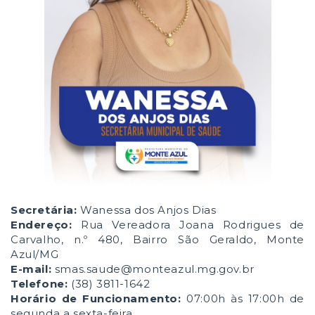
Secretária:
Wanessa dos Anjos Dias
Endereço:
Rua Vereadora Joana Rodrigues de
Carvalho, n.º 480, Bairro São Geraldo, Monte
Azul/MG
E-mail:
smas.saude@monteazul.mg.gov.br
Telefone:
(38) 3811-1642
Horário de Funcionamento:
07:00h às 17:00h de
segunda a sexta-feira