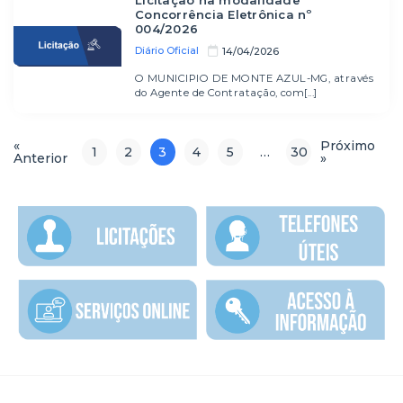
Concorrência Eletrônica nº
004/2026
Diário Oficial
14/04/2026
O MUNICIPIO DE MONTE AZUL-MG, através
do Agente de Contratação, com[...]
«
Próximo
1
2
3
4
5
…
30
Anterior
»