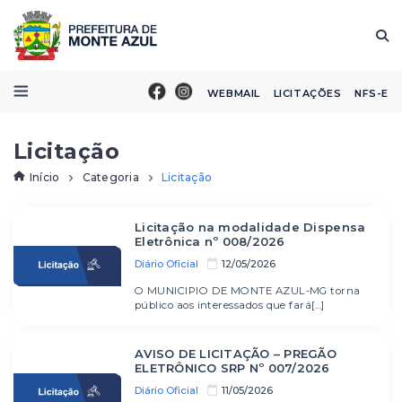
WEBMAIL
LICITAÇÕES
NFS-E
Licitação
Início
Categoria
Licitação
Licitação na modalidade Dispensa
Eletrônica nº 008/2026
Diário Oficial
12/05/2026
O MUNICIPIO DE MONTE AZUL-MG torna
público aos interessados que fará[...]
AVISO DE LICITAÇÃO – PREGÃO
ELETRÔNICO SRP Nº 007/2026
Diário Oficial
11/05/2026