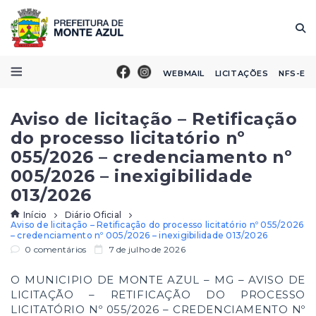
WEBMAIL
LICITAÇÕES
NFS-E
Aviso de licitação – Retificação
do processo licitatório nº
055/2026 – credenciamento nº
005/2026 – inexigibilidade
013/2026
Início
Diário Oficial
Aviso de licitação – Retificação do processo licitatório nº 055/2026
– credenciamento nº 005/2026 – inexigibilidade 013/2026
0 comentários
7 de julho de 2026
O MUNICIPIO DE MONTE AZUL – MG – AVISO DE
LICITAÇÃO – RETIFICAÇÃO DO PROCESSO
LICITATÓRIO Nº 055/2026 – CREDENCIAMENTO Nº