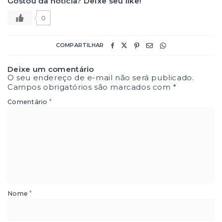
Gostou da notícia? Deixe seu like!
0
COMPARTILHAR
Deixe um comentário
O seu endereço de e-mail não será publicado.
Campos obrigatórios são marcados com
*
*
Comentário
*
Nome