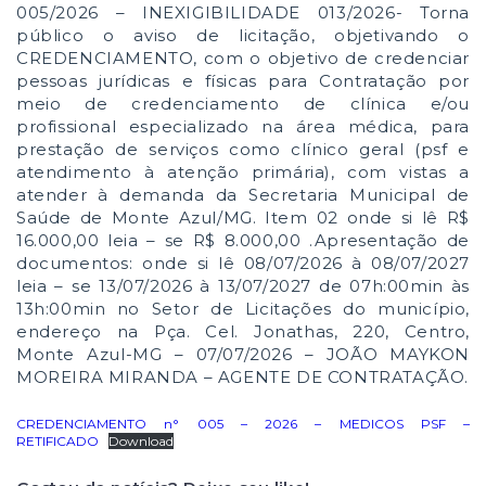
005/2026 – INEXIGIBILIDADE 013/2026- Torna
público o aviso de licitação, objetivando o
CREDENCIAMENTO, com o objetivo de credenciar
pessoas jurídicas e físicas para Contratação por
meio de credenciamento de clínica e/ou
profissional especializado na área médica, para
prestação de serviços como clínico geral (psf e
atendimento à atenção primária), com vistas a
atender à demanda da Secretaria Municipal de
Saúde de Monte Azul/MG. Item 02 onde si lê R$
16.000,00 leia – se R$ 8.000,00 .Apresentação de
documentos: onde si lê 08/07/2026 à 08/07/2027
leia – se 13/07/2026 à 13/07/2027 de 07h:00min às
13h:00min no Setor de Licitações do município,
endereço na Pça. Cel. Jonathas, 220, Centro,
Monte Azul-MG – 07/07/2026 – JOÃO MAYKON
MOREIRA MIRANDA – AGENTE DE CONTRATAÇÃO.
CREDENCIAMENTO n° 005 – 2026 – MEDICOS PSF –
RETIFICADO
Download