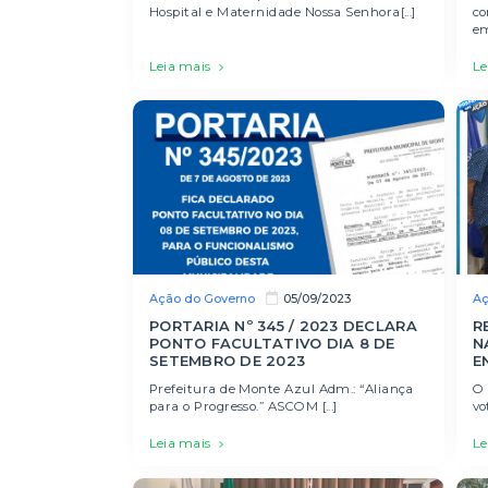
Hospital e Maternidade Nossa Senhora[...]
co
em
Leia mais
Le
Ação do Governo
Aç
05/09/2023
PORTARIA Nº 345 / 2023 DECLARA
R
PONTO FACULTATIVO DIA 8 DE
N
SETEMBRO DE 2023
E
Prefeitura de Monte Azul Adm.: “Aliança
O 
para o Progresso.” ASCOM [...]
vo
Leia mais
Le