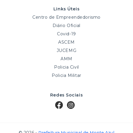
Links Úteis
Centro de Empreendedorismo
Diário Oficial
Covid-19
ASCEM
JUCEMG
AMM
Policia Civil
Policia Militar
Redes Sociais
© 2026 -
Prefeitura Municipal de Monte Azul