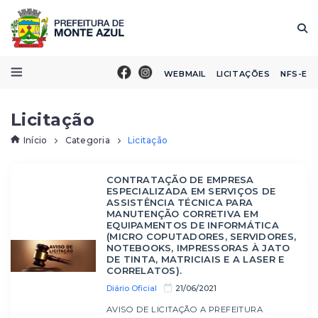
WEBMAIL
LICITAÇÕES
NFS-E
Licitação
Início
Categoria
Licitação
CONTRATAÇÃO DE EMPRESA
ESPECIALIZADA EM SERVIÇOS DE
ASSISTÊNCIA TÉCNICA PARA
MANUTENÇÃO CORRETIVA EM
EQUIPAMENTOS DE INFORMÁTICA
(MICRO COPUTADORES, SERVIDORES,
NOTEBOOKS, IMPRESSORAS À JATO
DE TINTA, MATRICIAIS E A LASER E
CORRELATOS).
Diário Oficial
21/06/2021
AVISO DE LICITAÇÃO A PREFEITURA