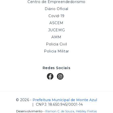
Centro de Empreendedorismo
Diário Oficial
Covid-19
ASCEM
JUCEMG
AMM
Policia Civil
Policia Militar
Redes Sociais
© 2026 -
Prefeitura Municipal de Monte Azul
| CNPJ: 18.650.945/0001-14
Desenvolvimento -
Ramon C. de Souza
,
Heblley Freitas