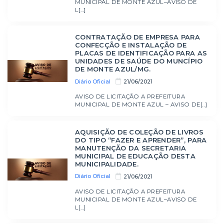
MUNICIPAL DE MONTE AZUL–AVISO DE
L[...]
CONTRATAÇÃO DE EMPRESA PARA
CONFECÇÃO E INSTALAÇÃO DE
PLACAS DE IDENTIFICAÇÃO PARA AS
UNIDADES DE SAÚDE DO MUNCÍPIO
DE MONTE AZUL/MG.
Diário Oficial
21/06/2021
AVISO DE LICITAÇÃO A PREFEITURA
MUNICIPAL DE MONTE AZUL – AVISO DE[...]
AQUISIÇÃO DE COLEÇÃO DE LIVROS
DO TIPO “FAZER E APRENDER”, PARA
MANUTENÇÃO DA SECRETARIA
MUNICIPAL DE EDUCAÇÃO DESTA
MUNICIPALIDADE.
Diário Oficial
21/06/2021
AVISO DE LICITAÇÃO A PREFEITURA
MUNICIPAL DE MONTE AZUL–AVISO DE
L[...]