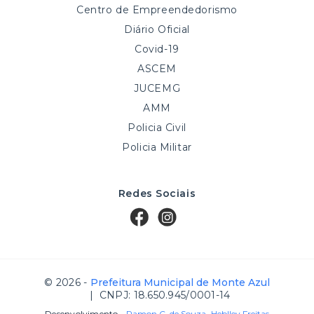
Centro de Empreendedorismo
Diário Oficial
Covid-19
ASCEM
JUCEMG
AMM
Policia Civil
Policia Militar
Redes Sociais
© 2026 -
Prefeitura Municipal de Monte Azul
| CNPJ: 18.650.945/0001-14
Desenvolvimento -
Ramon C. de Souza
,
Heblley Freitas