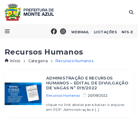
WEBMAIL
LICITAÇÕES
NFS-E
Recursos Humanos
Início
Categoria
Recursos Humanos
ADMINISTRAÇÃO E RECURSOS
HUMANOS – EDITAL DE DIVULGAÇÃO
DE VAGAS Nº 019/2022
Recursos Humanos
20/09/2022
clique no link abaixo para baixar o arquivo
em PDF: Administração e [...]