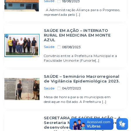
Saúde
18/08/2023
A Administração Aliança para o Progresso,
representada pelo [...]
SAÚDE EM AÇÃO – INTERNATO
RURAL EM MEDICINA EM MONTE
AZUL
Saúde
08/08/2023
Convênio entre a Prefeitura Municipal e a
Faculdade Uninorte (Funorte[...]
SAÚDE – Seminário Macrorregional
de Vigilância Epidemiológica 2023.
Saúde
04/07/2023
Mesa de honra para os municípios em
destaque no Estado. A Prefeitura [...]
SECRETARIA DE SAÚDE EM AÇÃO – A
Secretaria Municipal de Saúde, vem
desenvolvendo um trabalho de