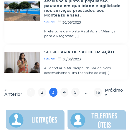
excelência junto a população,
pautada em qualidade e agilidade
nos serviços prestados aos
Monteazulenses.
Saúde
30/06/2023
Prefeitura de Monte Azul Adm.: “Aliança
para o Progresso”[...]
SECRETARIA DE SAÚDE EM AÇÃO.
Saúde
30/06/2023
A Secretaria Municipal de Saúde, vem
desenvolvendo um trabalho de exc[...]
«
Próximo
1
2
3
4
5
…
16
Anterior
»