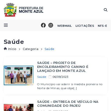
WEBMAIL
LICITAÇÕES
NFS-E
Saúde
Início
Categoria
Saúde
SAÚDE – PROJETO DE
ENCOLEIRAMENTO CANINO É
LANÇADO EM MONTE AZUL
Saúde
06/09/2023
O Município vai aderir à medida pioneira no
Norte de Minas, que obje[...]
SAÚDE – ENTREGA DE VEÍCULO NA
COMUNIDADE DO PAJEÚ