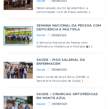
Saúde
05/09/2023
Neste sábado, dia 02 de setembro, a
comunidade rural do Pajeú esteve[...]
SEMANA NACIONAL DA PESSOA COM
DEFICIÊNCIA E MÚLTIPLA
Saúde
01/09/2023
A Semana Nacional da Pessoa com
Deficiência Intelectual e Múltipla �[...]
SAÚDE – PISO SALARIAL DA
ENFERMAGEM
Saúde
30/08/2023
Nesta tarde de terça-feira, (29/08), a
Secretária Municipal de Saúd[...]
SAÚDE – CIRURGIAS ORTOPÉDICAS
EM MONTE AZUL
Saúde
29/08/2023