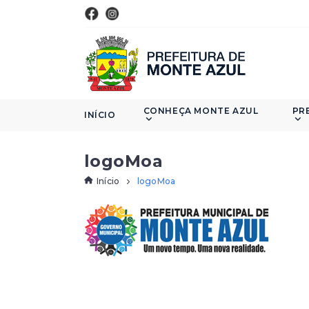
CONHEÇA MONTE AZUL
PR
INÍCIO
logoMoa
Início
logoMoa