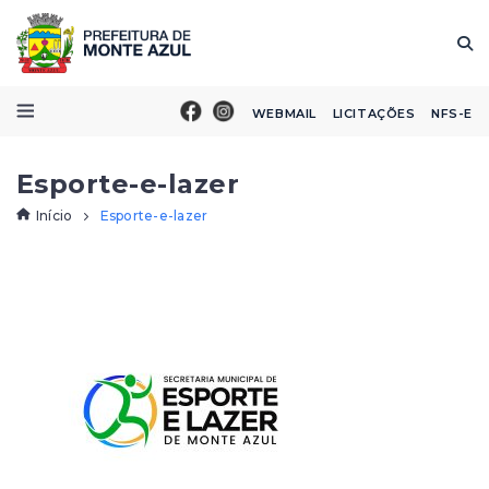
WEBMAIL
LICITAÇÕES
NFS-E
Esporte-e-lazer
Início
Esporte-e-lazer