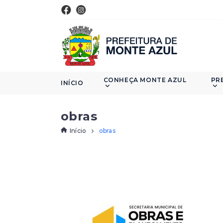
CONHEÇA MONTE AZUL
PR
INÍCIO
obras
Início
obras