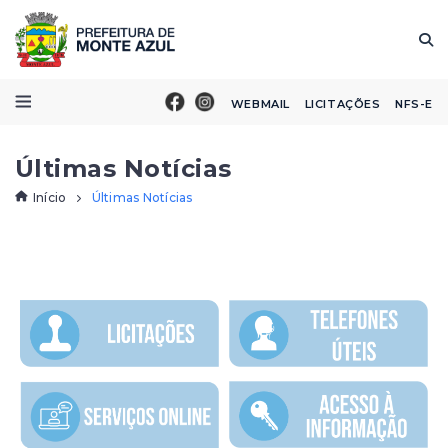
WEBMAIL
LICITAÇÕES
NFS-E
Últimas Notícias
Início
Últimas Notícias