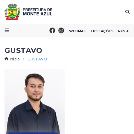
WEBMAIL
LICITAÇÕES
NFS-E
GUSTAVO
Início
GUSTAVO