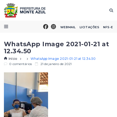
WEBMAIL
LICITAÇÕES
NFS-E
WhatsApp Image 2021-01-21 at
12.34.50
Início
WhatsApp Image 2021-01-21 at 12.34.50
0 comentários
21 de janeiro de 2021