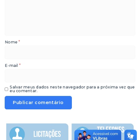
*
Nome
*
E-mail
Salvar meus dados neste navegador para a próxima vez que
eu comentar.