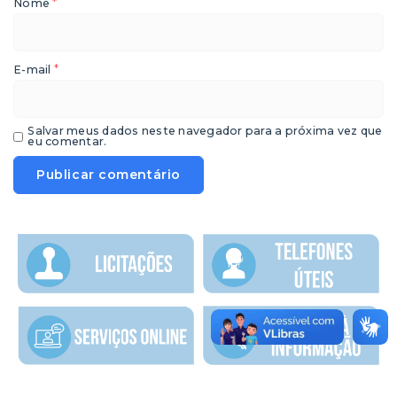
*
Nome
*
E-mail
Salvar meus dados neste navegador para a próxima vez que
eu comentar.