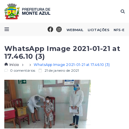
WEBMAIL
LICITAÇÕES
NFS-E
WhatsApp Image 2021-01-21 at
17.46.10 (3)
Início
WhatsApp Image 2021-01-21 at 17.46.10 (3)
0 comentários
21 de janeiro de 2021