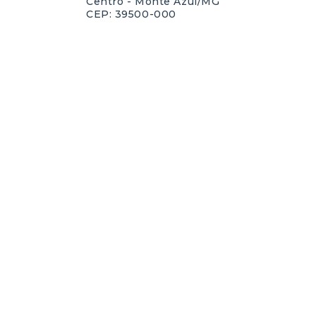
Centro - Monte Azul/MG
CEP: 39500-000