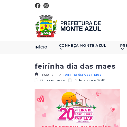
CONHEÇA MONTE AZUL
PR
INÍCIO
feirinha dia das maes
Início
feirinha dia das maes
0 comentários
15 de maio de 2018