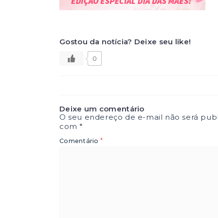
Gostou da notícia? Deixe seu like!
0
Deixe um comentário
O seu endereço de e-mail não será publ
com
*
*
Comentário