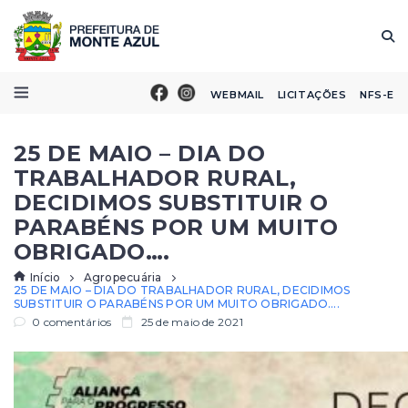
WEBMAIL
LICITAÇÕES
NFS-E
25 DE MAIO – DIA DO
TRABALHADOR RURAL,
DECIDIMOS SUBSTITUIR O
PARABÉNS POR UM MUITO
OBRIGADO….
Início
Agropecuária
25 DE MAIO – DIA DO TRABALHADOR RURAL, DECIDIMOS
SUBSTITUIR O PARABÉNS POR UM MUITO OBRIGADO….
0 comentários
25 de maio de 2021