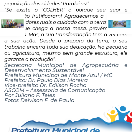
população das cidades! Parabéns!”
“Se existe o ‘COLHER’ é porque seu suor e
dedicação frutificaram! Agradecemos a todos os
trabalhadores ruais o cuidado com a terra”.
“Tudo que chega a nossa mesa, provém de sua
natureza. Mas, a sua transformação tem a ver com
a sua ação. Desde o preparo da terra, o seu
trabalho encerra toda sua dedicação. Na pecuária
ou agricultura, mesmo sem grande estrutura, ele
garante a produção”.
Secretaria Municipal de Agropecuária e
Desenvolvimento Sustentável
Prefeitura Municipal de Monte Azul / MG
Prefeito: Dr. Paulo Dias Moreira
Vice-prefeito Dr. Edilson Rocha
ASCOM – Assessoria de Comunicação
Por Juliano F. Teles
Fotos Deivison F. de Paula