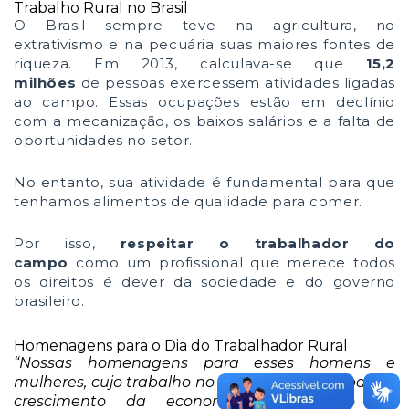
Trabalho Rural no Brasil
O Brasil sempre teve na agricultura, no
extrativismo e na pecuária suas maiores fontes de
riqueza. Em 2013, calculava-se que
15,2
milhões
de pessoas exercessem atividades ligadas
ao campo. Essas ocupações estão em declínio
com a mecanização, os baixos salários e a falta de
oportunidades no setor.
No entanto, sua atividade é fundamental para que
tenhamos alimentos de qualidade para comer.
Por isso,
respeitar o trabalhador do
campo
como um profissional que merece todos
os direitos é dever da sociedade e do governo
brasileiro.
Homenagens para o Dia do Trabalhador Rural
“Nossas homenagens para esses homens e
mulheres, cujo trabalho no campo contribui para o
crescimento da economia e sustento da