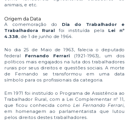
animais, e etc.
Origem da Data
A comemoração do
Dia do Trabalhador e
Trabalhadora Rural
foi instituída pela
Lei nº
4.338
, de 1 de junho de 1964.
No dia 25 de Maio de 1963, falecia o deputado
federal
Fernando Ferrari
(1921-1963), um dos
políticos mais engajados na luta dos trabalhadores
rurais por seus direitos e questões sociais. A morte
de Fernando se transformou em uma data
símbolo para os profissionais da categoria.
Em 1971 foi instituído o Programa de Assistência ao
Trabalhador Rural, com a Lei Complementar nº 11,
que ficou conhecida como
Lei Fernando Ferrari
,
em homenagem ao parlamentarista que lutou
pelos direitos destes trabalhadores.