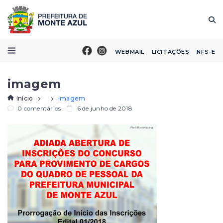
WEBMAIL
LICITAÇÕES
NFS-E
imagem
Início
imagem
0 comentários
6 de junho de 2018