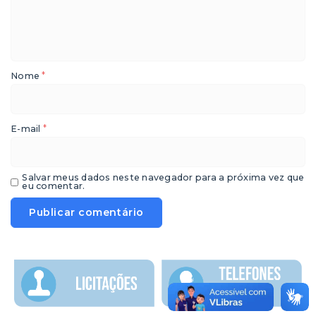
*
Nome
*
E-mail
Salvar meus dados neste navegador para a próxima vez que
eu comentar.