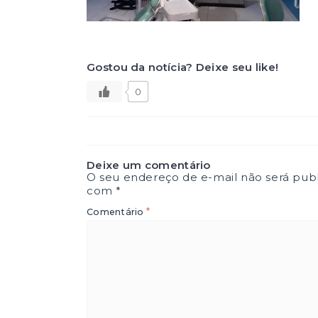
Gostou da notícia? Deixe seu like!
0
Deixe um comentário
O seu endereço de e-mail não será publ
com
*
*
Comentário