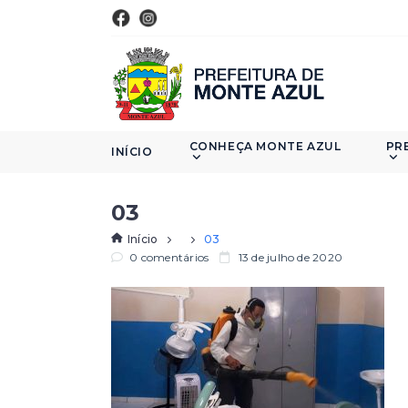
CONHEÇA MONTE AZUL
PR
INÍCIO
03
Início
03
0 comentários
13 de julho de 2020