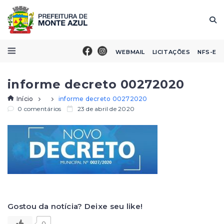
WEBMAIL
LICITAÇÕES
NFS-E
informe decreto 00272020
Início
informe decreto 00272020
0 comentários
23 de abril de 2020
Gostou da notícia? Deixe seu like!
0