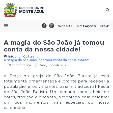
WEBMAIL
LICITAÇÕES
NFS-E
A magia do São João já tomou
conta da nossa cidade!
Início
Cultura
A magia do São João já tomou conta da nossa cidade!
0 comentários
15 de junho de 2026
A Praça da Igreja de São João Batista já está
totalmente ornamentada e pronta para receber a
população e os visitantes para a tradicional Festa
de São João Batista. Um cenário lindo, cheio de
cores, tradição e encanto, preparado para celebrar
um dos momentos mais especiais do nosso
calendário.