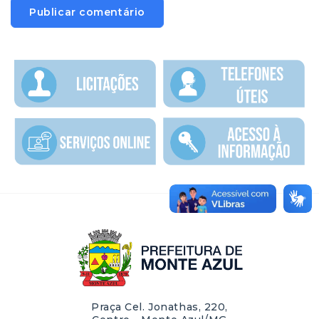
Praça Cel. Jonathas, 220,