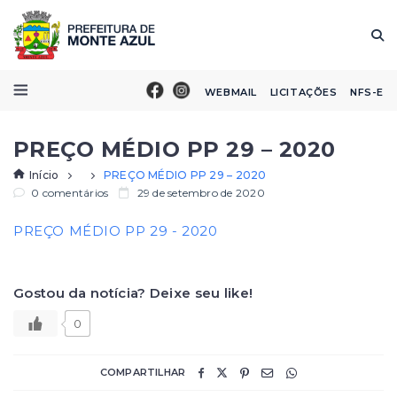
WEBMAIL
LICITAÇÕES
NFS-E
PREÇO MÉDIO PP 29 – 2020
Início
PREÇO MÉDIO PP 29 – 2020
0 comentários
29 de setembro de 2020
PREÇO MÉDIO PP 29 - 2020
Gostou da notícia? Deixe seu like!
0
COMPARTILHAR