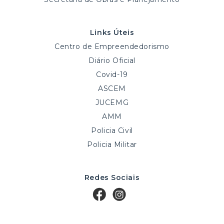
Links Úteis
Centro de Empreendedorismo
Diário Oficial
Covid-19
ASCEM
JUCEMG
AMM
Policia Civil
Policia Militar
Redes Sociais