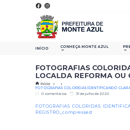
CONHEÇA MONTE AZUL
PR
INÍCIO
FOTOGRAFIAS COLORID
LOCALDA REFORMA OU O
Início
FOTOGRAFIAS COLORIDAS IDENTIFICANDO CLAR
0 comentários
31 de julho de 2020
FOTOGRAFIAS COLORIDAS IDENTIFI
REGISTRO_compressed