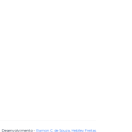
Desenvolvimento -
Ramon C. de Souza
,
Heblley Freitas