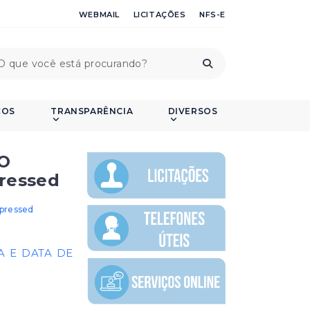
WEBMAIL
LICITAÇÕES
NFS-E
ÇOS
TRANSPARÊNCIA
DIVERSOS
O
ressed
pressed
 E DATA DE