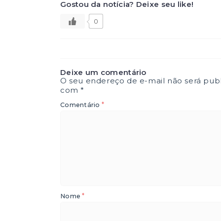
Gostou da notícia? Deixe seu like!
0
Deixe um comentário
O seu endereço de e-mail não será publ
com
*
*
Comentário
*
Nome