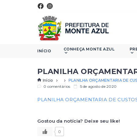
CONHEÇA MONTE AZUL
PR
INÍCIO
PLANILHA ORÇAMENTAR
Início
PLANILHA ORÇAMENTARIA DE CU
0 comentários
5 de agosto de 2020
PLANILHA ORÇAMENTARIA DE CUSTO
Gostou da notícia? Deixe seu like!
0