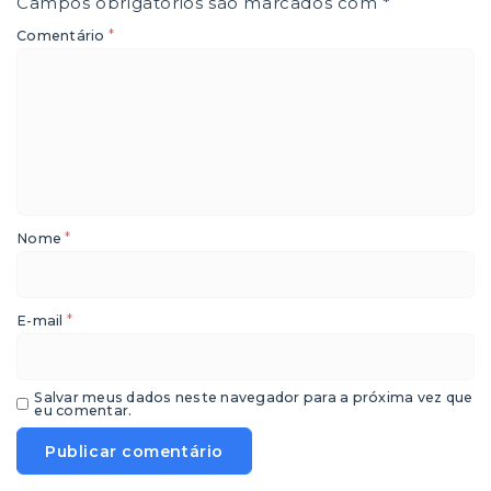
Campos obrigatórios são marcados com
*
*
Comentário
*
Nome
*
E-mail
Salvar meus dados neste navegador para a próxima vez que
eu comentar.