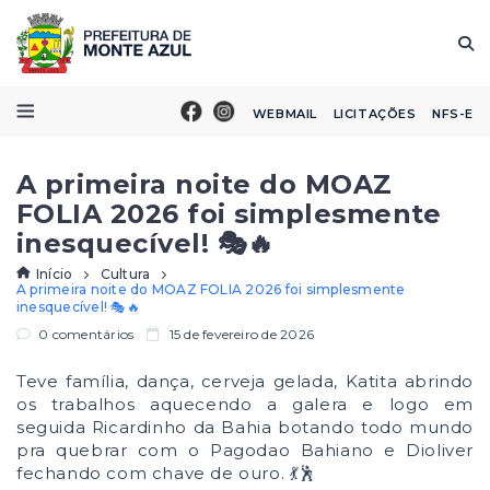
WEBMAIL
LICITAÇÕES
NFS-E
A primeira noite do MOAZ
FOLIA 2026 foi simplesmente
inesquecível! 🎭🔥
Início
Cultura
A primeira noite do MOAZ FOLIA 2026 foi simplesmente
inesquecível! 🎭🔥
0 comentários
15 de fevereiro de 2026
Teve família, dança, cerveja gelada, Katita abrindo
os trabalhos aquecendo a galera e logo em
seguida Ricardinho da Bahia botando todo mundo
pra quebrar com o Pagodao Bahiano e Dioliver
fechando com chave de ouro. 💃🕺