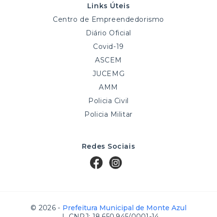
Links Úteis
Centro de Empreendedorismo
Diário Oficial
Covid-19
ASCEM
JUCEMG
AMM
Policia Civil
Policia Militar
Redes Sociais
© 2026 -
Prefeitura Municipal de Monte Azul
| CNPJ: 18.650.945/0001-14