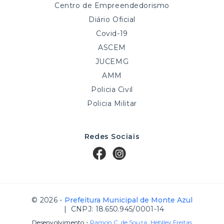
Centro de Empreendedorismo
Diário Oficial
Covid-19
ASCEM
JUCEMG
AMM
Policia Civil
Policia Militar
Redes Sociais
© 2026 -
Prefeitura Municipal de Monte Azul
| CNPJ: 18.650.945/0001-14
Desenvolvimento -
Ramon C. de Souza
,
Heblley Freitas