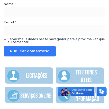
*
Nome
*
E-mail
Salvar meus dados neste navegador para a próxima vez que
eu comentar.