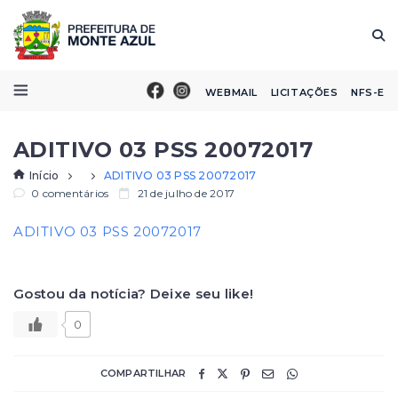
WEBMAIL
LICITAÇÕES
NFS-E
ADITIVO 03 PSS 20072017
Início
ADITIVO 03 PSS 20072017
0 comentários
21 de julho de 2017
ADITIVO 03 PSS 20072017
Gostou da notícia? Deixe seu like!
0
COMPARTILHAR