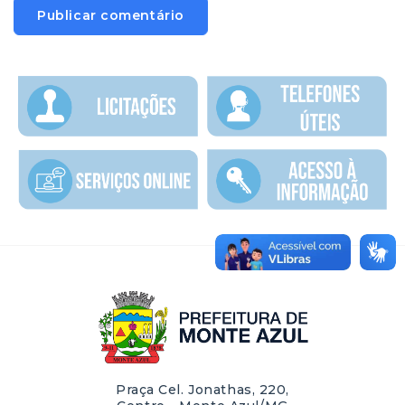
Praça Cel. Jonathas, 220,