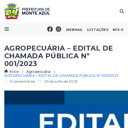
WEBMAIL
LICITAÇÕES
NFS-E
AGROPECUÁRIA – EDITAL DE
CHAMADA PÚBLICA Nº
001/2023
Início
Agropecuária
AGROPECUÁRIA – EDITAL DE CHAMADA PÚBLICA Nº 001/2023
0 comentários
20 de julho de 2023