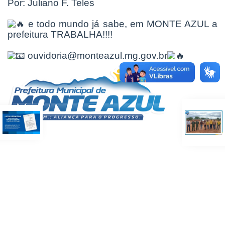
Por: Juliano F. Teles
e todo mundo já sabe, em MONTE AZUL a
prefeitura TRABALHA!!!!
ouvidoria@monteazul.mg.gov.br