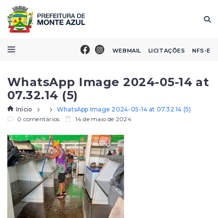
WEBMAIL
LICITAÇÕES
NFS-E
WhatsApp Image 2024-05-14 at
07.32.14 (5)
Início
WhatsApp Image 2024-05-14 at 07.32.14 (5)
0 comentários
14 de maio de 2024