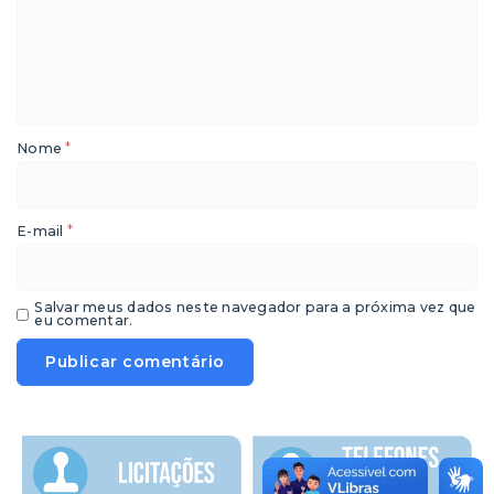
*
Nome
*
E-mail
Salvar meus dados neste navegador para a próxima vez que
eu comentar.