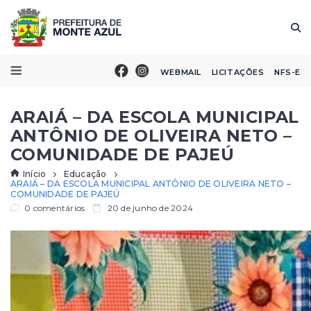
WEBMAIL
LICITAÇÕES
NFS-E
ARAIÁ – DA ESCOLA MUNICIPAL
ANTÔNIO DE OLIVEIRA NETO –
COMUNIDADE DE PAJEÚ
Início
Educação
ARAIÁ – DA ESCOLA MUNICIPAL ANTÔNIO DE OLIVEIRA NETO –
COMUNIDADE DE PAJEÚ
0 comentários
20 de junho de 2024