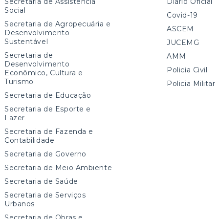
Secretaria de Assistência
Diário Oficial
Social
Covid-19
Secretaria de Agropecuária e
ASCEM
Desenvolvimento
Sustentável
JUCEMG
Secretaria de
AMM
Desenvolvimento
Policia Civil
Econômico, Cultura e
Turismo
Policia Militar
Secretaria de Educação
Secretaria de Esporte e
Lazer
Secretaria de Fazenda e
Contabilidade
Secretaria de Governo
Secretaria de Meio Ambiente
Secretaria de Saúde
Secretaria de Serviços
Urbanos
Secretaria de Obras e