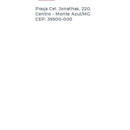
Praça Cel. Jonathas, 220,
Centro - Monte Azul/MG
CEP: 39500-000