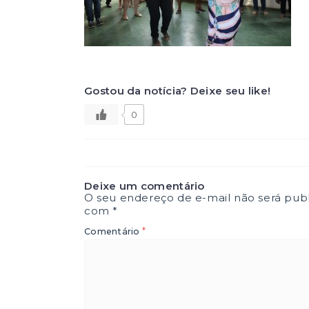
Gostou da notícia? Deixe seu like!
0
Deixe um comentário
O seu endereço de e-mail não será publ
com
*
*
Comentário