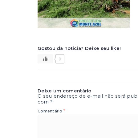
Gostou da notícia? Deixe seu like!
0
Deixe um comentário
O seu endereço de e-mail não será publ
com
*
*
Comentário