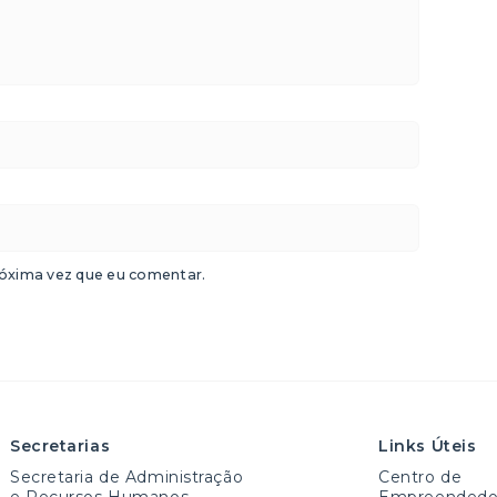
óxima vez que eu comentar.
Secretarias
Links Úteis
Secretaria de Administração
Centro de
e Recursos Humanos
Empreendedo