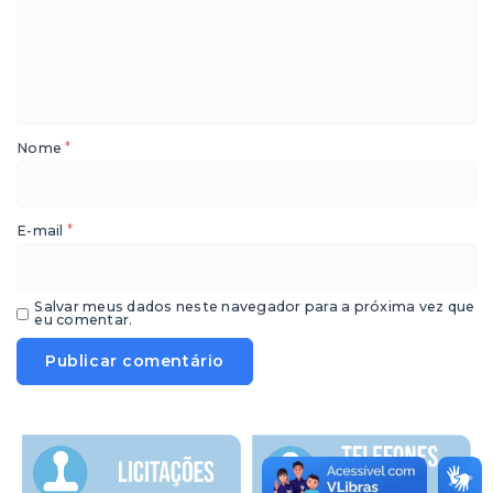
*
Nome
*
E-mail
Salvar meus dados neste navegador para a próxima vez que
eu comentar.