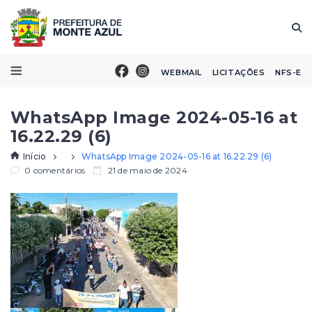
WEBMAIL
LICITAÇÕES
NFS-E
WhatsApp Image 2024-05-16 at
16.22.29 (6)
Início
WhatsApp Image 2024-05-16 at 16.22.29 (6)
0 comentários
21 de maio de 2024