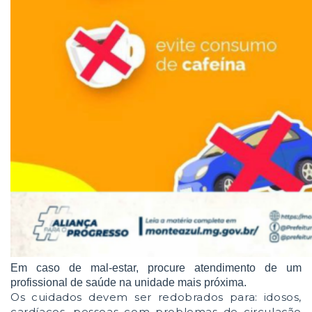
Em caso de mal-estar, procure atendimento de um
profissional de saúde na unidade mais próxima.
Os cuidados devem ser redobrados para: idosos
,
cardíacos, pessoas com problemas de circulação