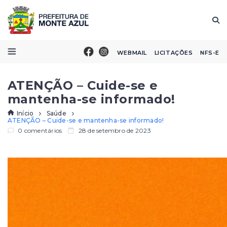
WEBMAIL
LICITAÇÕES
NFS-E
ATENÇÃO – Cuide-se e
mantenha-se informado!
Início
Saúde
ATENÇÃO – Cuide-se e mantenha-se informado!
0 comentários
28 de setembro de 2023