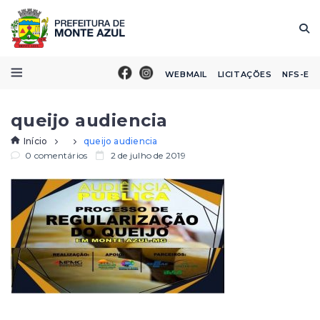
WEBMAIL
LICITAÇÕES
NFS-E
queijo audiencia
Início
queijo audiencia
0 comentários
2 de julho de 2019