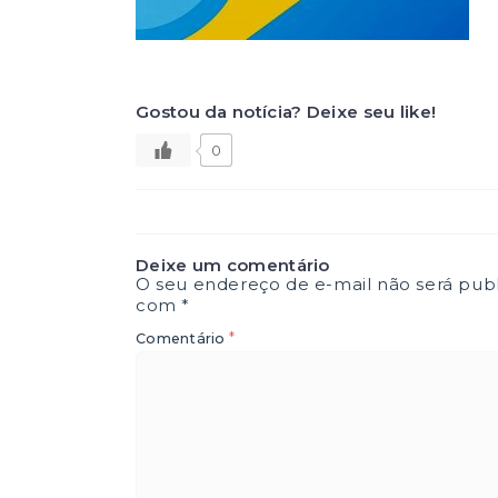
Gostou da notícia? Deixe seu like!
0
Deixe um comentário
O seu endereço de e-mail não será publ
com
*
*
Comentário