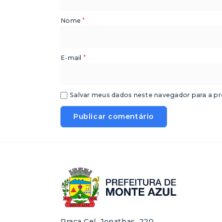
*
Nome
*
E-mail
Salvar meus dados neste navegador para a pr
Praça Cel. Jonathas, 220,