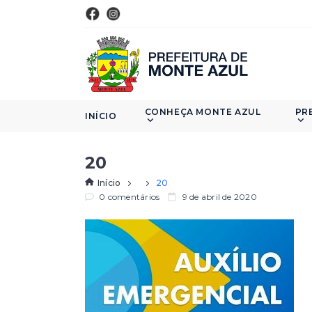
CONHEÇA MONTE AZUL
PR
INÍCIO
20
Início
20
0 comentários
9 de abril de 2020