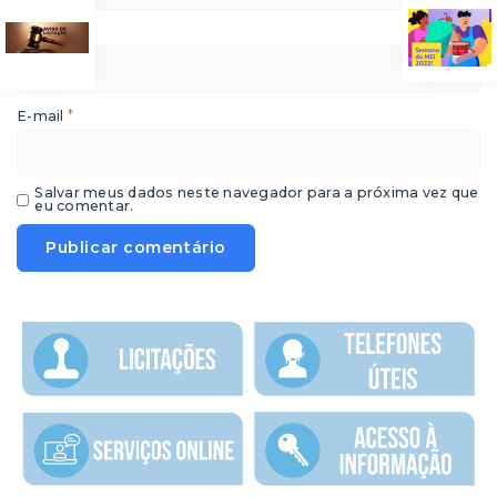
*
Nome
*
E-mail
Salvar meus dados neste navegador para a próxima vez que
eu comentar.