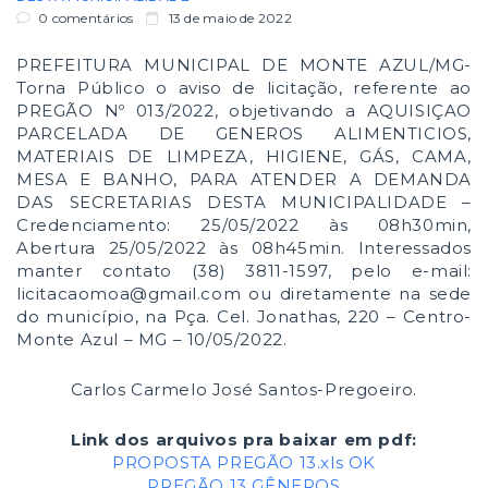
0 comentários
13 de maio de 2022
PREFEITURA MUNICIPAL DE MONTE AZUL/MG-
Torna Público o aviso de licitação, referente ao
PREGÃO Nº 013/2022, objetivando a AQUISIÇAO
PARCELADA DE GENEROS ALIMENTICIOS,
MATERIAIS DE LIMPEZA, HIGIENE, GÁS, CAMA,
MESA E BANHO, PARA ATENDER A DEMANDA
DAS SECRETARIAS DESTA MUNICIPALIDADE –
Credenciamento: 25/05/2022 às 08h30min,
Abertura 25/05/2022 às 08h45min. Interessados
manter contato (38) 3811-1597, pelo e-mail:
licitacaomoa@gmail.com ou diretamente na sede
do município, na Pça. Cel. Jonathas, 220 – Centro-
Monte Azul – MG – 10/05/2022.
Carlos Carmelo José Santos-Pregoeiro.
Link dos arquivos pra baixar em pdf:
PROPOSTA PREGÃO 13.xls OK
PREGÃO 13 GÊNEROS