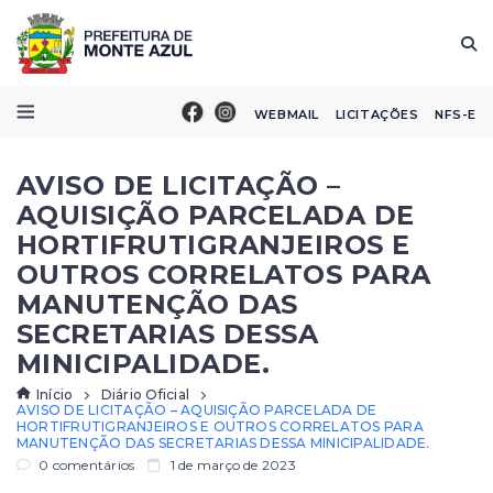
WEBMAIL
LICITAÇÕES
NFS-E
AVISO DE LICITAÇÃO –
AQUISIÇÃO PARCELADA DE
HORTIFRUTIGRANJEIROS E
OUTROS CORRELATOS PARA
MANUTENÇÃO DAS
SECRETARIAS DESSA
MINICIPALIDADE.
Início
Diário Oficial
AVISO DE LICITAÇÃO – AQUISIÇÃO PARCELADA DE
HORTIFRUTIGRANJEIROS E OUTROS CORRELATOS PARA
MANUTENÇÃO DAS SECRETARIAS DESSA MINICIPALIDADE.
0 comentários
1 de março de 2023