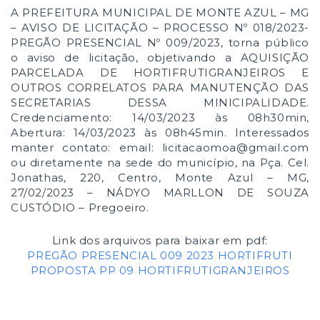
A PREFEITURA MUNICIPAL DE MONTE AZUL – MG
– AVISO DE LICITAÇÃO – PROCESSO Nº 018/2023-
PREGÃO PRESENCIAL Nº 009/2023, torna público
o aviso de licitação, objetivando a AQUISIÇÃO
PARCELADA DE HORTIFRUTIGRANJEIROS E
OUTROS CORRELATOS PARA MANUTENÇÃO DAS
SECRETARIAS DESSA MINICIPALIDADE.
Credenciamento: 14/03/2023 às 08h30min,
Abertura: 14/03/2023 às 08h45min. Interessados
manter contato: email: licitacaomoa@gmail.com
ou diretamente na sede do município, na Pça. Cel.
Jonathas, 220, Centro, Monte Azul – MG,
27/02/2023 – NÁDYO MARLLON DE SOUZA
CUSTÓDIO – Pregoeiro.
Link dos arquivos para baixar em pdf:
PREGÃO PRESENCIAL 009 2023 HORTIFRUTI
PROPOSTA PP 09 HORTIFRUTIGRANJEIROS