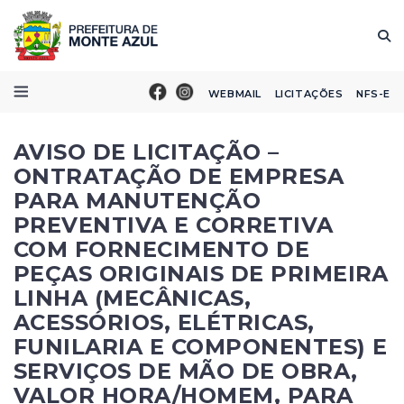
WEBMAIL
LICITAÇÕES
NFS-E
AVISO DE LICITAÇÃO –
ONTRATAÇÃO DE EMPRESA
PARA MANUTENÇÃO
PREVENTIVA E CORRETIVA
COM FORNECIMENTO DE
PEÇAS ORIGINAIS DE PRIMEIRA
LINHA (MECÂNICAS,
ACESSÓRIOS, ELÉTRICAS,
FUNILARIA E COMPONENTES) E
SERVIÇOS DE MÃO DE OBRA,
VALOR HORA/HOMEM, PARA