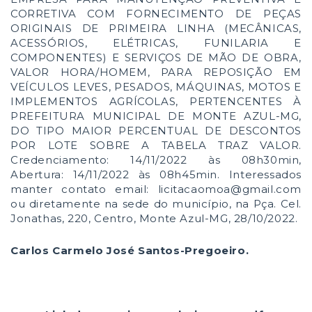
CORRETIVA COM FORNECIMENTO DE PEÇAS
ORIGINAIS DE PRIMEIRA LINHA (MECÂNICAS,
ACESSÓRIOS, ELÉTRICAS, FUNILARIA E
COMPONENTES) E SERVIÇOS DE MÃO DE OBRA,
VALOR HORA/HOMEM, PARA REPOSIÇÃO EM
VEÍCULOS LEVES, PESADOS, MÁQUINAS, MOTOS E
IMPLEMENTOS AGRÍCOLAS, PERTENCENTES À
PREFEITURA MUNICIPAL DE MONTE AZUL-MG,
DO TIPO MAIOR PERCENTUAL DE DESCONTOS
POR LOTE SOBRE A TABELA TRAZ VALOR.
Credenciamento: 14/11/2022 às 08h30min,
Abertura: 14/11/2022 às 08h45min. Interessados
manter contato email: licitacaomoa@gmail.com
ou diretamente na sede do município, na Pça. Cel.
Jonathas, 220, Centro, Monte Azul-MG, 28/10/2022.
Carlos Carmelo José Santos-Pregoeiro.