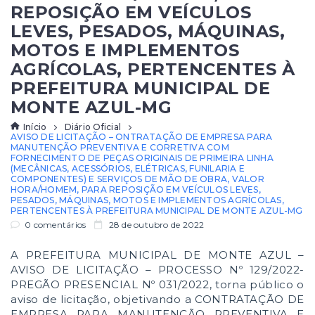
REPOSIÇÃO EM VEÍCULOS
LEVES, PESADOS, MÁQUINAS,
MOTOS E IMPLEMENTOS
AGRÍCOLAS, PERTENCENTES À
PREFEITURA MUNICIPAL DE
MONTE AZUL-MG
Início
Diário Oficial
AVISO DE LICITAÇÃO – ONTRATAÇÃO DE EMPRESA PARA
MANUTENÇÃO PREVENTIVA E CORRETIVA COM
FORNECIMENTO DE PEÇAS ORIGINAIS DE PRIMEIRA LINHA
(MECÂNICAS, ACESSÓRIOS, ELÉTRICAS, FUNILARIA E
COMPONENTES) E SERVIÇOS DE MÃO DE OBRA, VALOR
HORA/HOMEM, PARA REPOSIÇÃO EM VEÍCULOS LEVES,
PESADOS, MÁQUINAS, MOTOS E IMPLEMENTOS AGRÍCOLAS,
PERTENCENTES À PREFEITURA MUNICIPAL DE MONTE AZUL-MG
0 comentários
28 de outubro de 2022
A PREFEITURA MUNICIPAL DE MONTE AZUL –
AVISO DE LICITAÇÃO – PROCESSO Nº 129/2022-
PREGÃO PRESENCIAL Nº 031/2022, torna público o
aviso de licitação, objetivando a CONTRATAÇÃO DE
EMPRESA PARA MANUTENÇÃO PREVENTIVA E