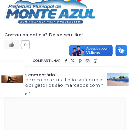
Gostou da notícia? Deixe seu like!
0
COMPARTILHAR
Deixe um comentário
O seu endereço de e-mail não será publicado.
Campos obrigatórios são marcados com
*
*
Comentário